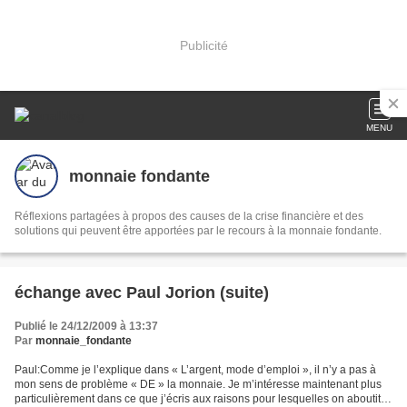
Publicité
MENU
monnaie fondante
Réflexions partagées à propos des causes de la crise financière et des
solutions qui peuvent être apportées par le recours à la monnaie fondante.
échange avec Paul Jorion (suite)
Publié le 24/12/2009 à 13:37
Par
monnaie_fondante
Paul:Comme je l’explique dans « L’argent, mode d’emploi », il n’y a pas à
mon sens de problème « DE » la monnaie. Je m’intéresse maintenant plus
particulièrement dans ce que j’écris aux raisons pour lesquelles on aboutit