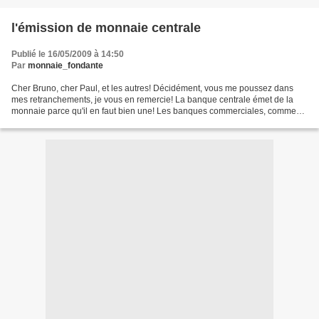
l'émission de monnaie centrale
Publié le 16/05/2009 à 14:50
Par
monnaie_fondante
Cher Bruno, cher Paul, et les autres! Décidément, vous me poussez dans
mes retranchements, je vous en remercie! La banque centrale émet de la
monnaie parce qu'il en faut bien une! Les banques commerciales, comme
nous tous, sont usagers de la même monnaie!...