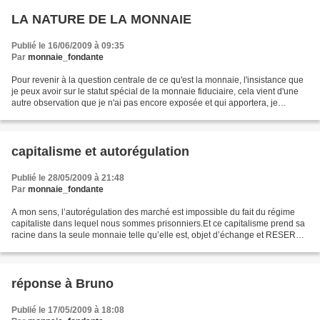
LA NATURE DE LA MONNAIE
Publié le 16/06/2009 à 09:35
Par
monnaie_fondante
Pour revenir à la question centrale de ce qu'est la monnaie, l'insistance que
je peux avoir sur le statut spécial de la monnaie fiduciaire, cela vient d'une
autre observation que je n'ai pas encore exposée et qui apportera, je
l'espère, un éclairage nouveau!...
capitalisme et autorégulation
Publié le 28/05/2009 à 21:48
Par
monnaie_fondante
A mon sens, l’autorégulation des marché est impossible du fait du régime
capitaliste dans lequel nous sommes prisonniers.Et ce capitalisme prend sa
racine dans la seule monnaie telle qu’elle est, objet d’échange et RESERVE
DE VALEUR ULTIME!Un seul et...
réponse à Bruno
Publié le 17/05/2009 à 18:08